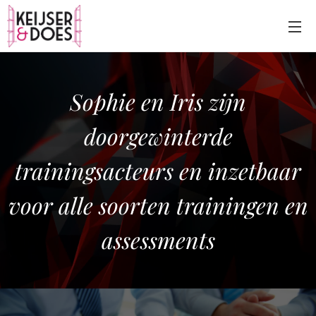
Sophie en Iris zijn
doorgewinterde
trainingsacteurs
en inzetbaar
voor
alle soorten trainingen en
ass
essments