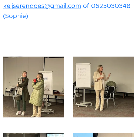
keijserendoes@gmail.com
of 0625030348
(Sophie)